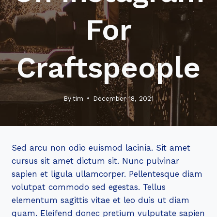
For
Craftspeople
By
tim
December 18, 2021
Sed arcu non odio euismod lacinia. Sit amet
cursus sit amet dictum sit. Nunc pulvinar
sapien et ligula ullamcorper. Pellentesque diam
volutpat commodo sed egestas. Tellus
elementum sagittis vitae et leo duis ut diam
quam. Eleifend donec pretium vulputate sapien