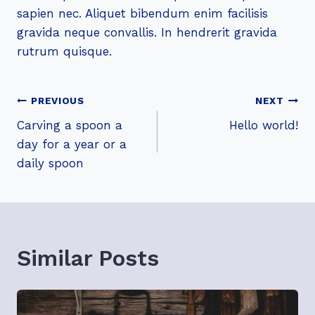
sapien nec. Aliquet bibendum enim facilisis
gravida neque convallis. In hendrerit gravida
rutrum quisque.
Post
PREVIOUS
NEXT
Carving a spoon a
Hello world!
Navigation
day for a year or a
daily spoon
Similar Posts