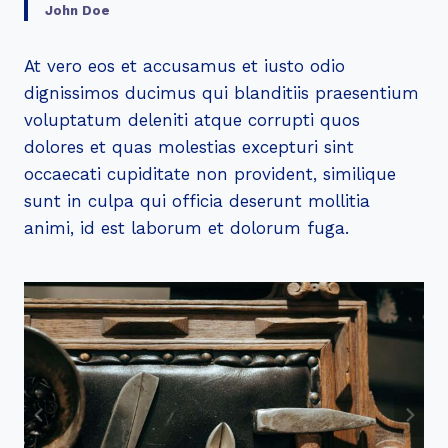
John Doe
At vero eos et accusamus et iusto odio
dignissimos ducimus qui blanditiis praesentium
voluptatum deleniti atque corrupti quos
dolores et quas molestias excepturi sint
occaecati cupiditate non provident, similique
sunt in culpa qui officia deserunt mollitia
animi, id est laborum et dolorum fuga.